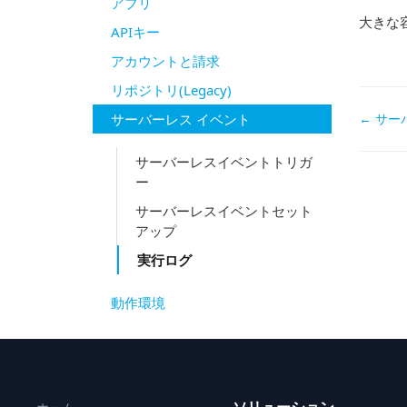
アプリ
大きな
APIキー
アカウントと請求
リポジトリ(Legacy)
Doc
サーバーレス イベント
← サ
navi
サーバーレスイベントトリガ
ー
サーバーレスイベントセット
アップ
実行ログ
動作環境