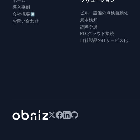
ソリューション
ホーム
導入事例
ビル・設備の点検自動化
会社概要
↗
漏水検知
お問い合わせ
故障予測
PLCクラウド接続
自社製品のITサービス化