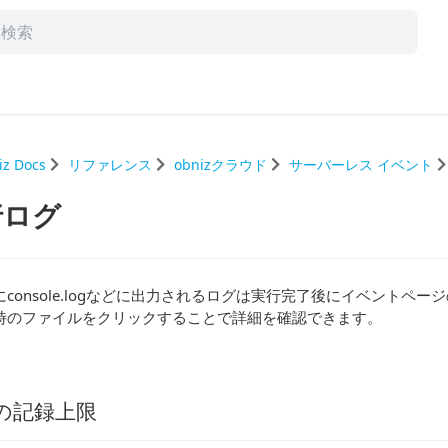
iz Docs
リファレンス
obnizクラウド
サーバーレス イベント
行ログ
にconsole.logなどに出力されるログは実行完了後にイベントペ
時のファイルをクリックすることで詳細を確認できます。
の記録上限