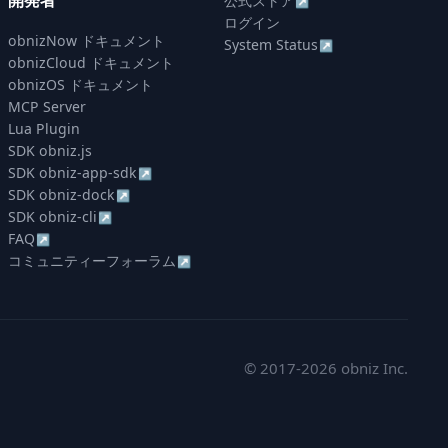
開発者
公式ストア
↗
ログイン
obnizNow ドキュメント
System Status
↗
obnizCloud ドキュメント
obnizOS ドキュメント
MCP Server
Lua Plugin
SDK obniz.js
SDK obniz-app-sdk
↗
SDK obniz-dock
↗
SDK obniz-cli
↗
FAQ
↗
コミュニティーフォーラム
↗
© 2017-2026 obniz Inc.