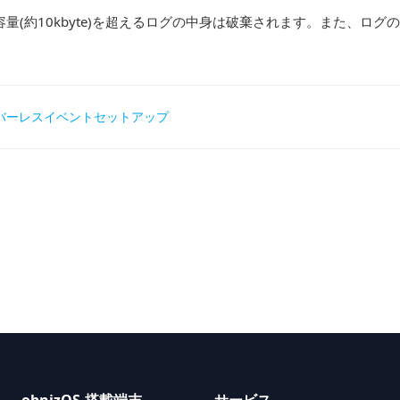
容量(約10kbyte)を超えるログの中身は破棄されます。また、ログ
ーバーレスイベントセットアップ
gation