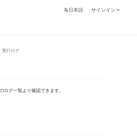
日本語
サインイン
実行ログ
ージのログ一覧より確認できます。