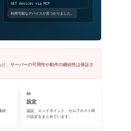
GET devices via MCP
利用可能なデバイスが見つかりました。
る可能性があり、サーバーの可用性や動作の継続性は保証さ
03
設定
接続
認証、エンドポイント、セルフホスト時
の設定をまとめています。