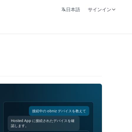
日本語
サインイン
接続中の obniz デバイスを教えて
Hosted App に接続されたデバイスを確
認します。