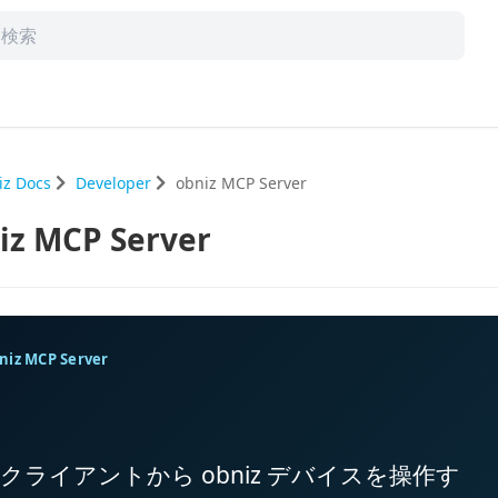
iz Docs
Developer
obniz MCP Server
iz MCP Server
niz MCP Server
I クライアントから obniz デバイスを操作す