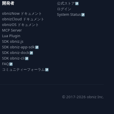
開発者
公式ストア
↗
ログイン
obnizNow ドキュメント
System Status
↗
obnizCloud ドキュメント
obnizOS ドキュメント
MCP Server
Lua Plugin
SDK obniz.js
SDK obniz-app-sdk
↗
SDK obniz-dock
↗
SDK obniz-cli
↗
FAQ
↗
コミュニティーフォーラム
↗
© 2017-2026 obniz Inc.