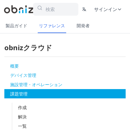
サインイン
製品ガイド
リファレンス
開発者
obnizクラウド
概要
デバイス管理
施設管理・オペレーション
課題管理
作成
解決
一覧