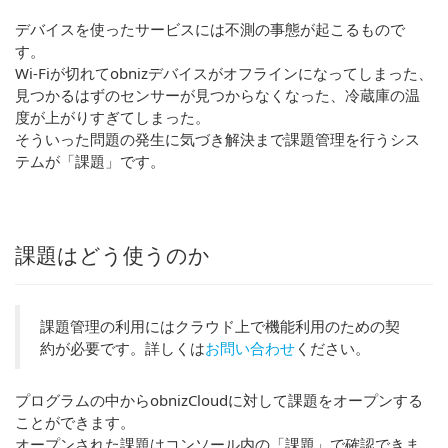
デバイスを使ったサービスには不測の事態が起こるもので
す。
Wi-Fiが切れてobnizデバイスがオフラインになってしまった、
見つかるはずのセンサーが見つからなくなった、冷蔵庫の温
度が上がりすぎてしまった。
そういった問題の発生に気づき解決まで課題管理を行うシス
テムが「課題」です。
課題はどう使うのか
課題管理の利用にはクラウド上で機能利用のための契
約が必要です。詳しくは
お問い合わせ
ください。
プログラムの中からobnizCloudに対して課題をオープンする
ことができます。
オープンされた課題はコンソール内の「課題」で確認できま