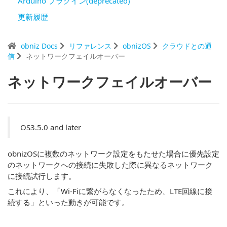
Arduino プラグイン(deprecated)
更新履歴
obniz Docs
リファレンス
obnizOS
クラウドとの通
信
ネットワークフェイルオーバー
ネットワークフェイルオーバー
OS3.5.0 and later
obnizOSに複数のネットワーク設定をもたせた場合に優先設定
のネットワークへの接続に失敗した際に異なるネットワーク
に接続試行します。
これにより、「Wi-Fiに繋がらなくなったため、LTE回線に接
続する」といった動きが可能です。