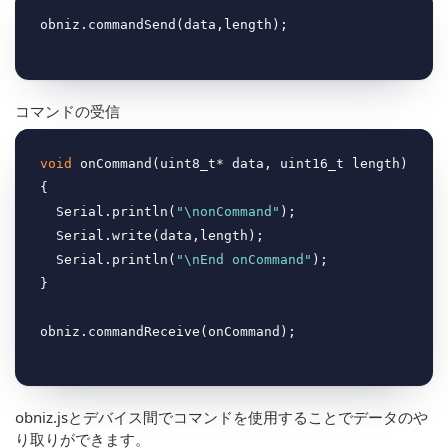
コマンドの受信
void
 onCommand(uint8_t* data, uint16_t length)
{

  Serial.println(
"\nonCommand"
);

  Serial.write(data,length);

  Serial.println(
"\nEnd onCommand"
);

}

obniz.jsとデバイス間でコマンドを使用することでデータのや
り取りができます。