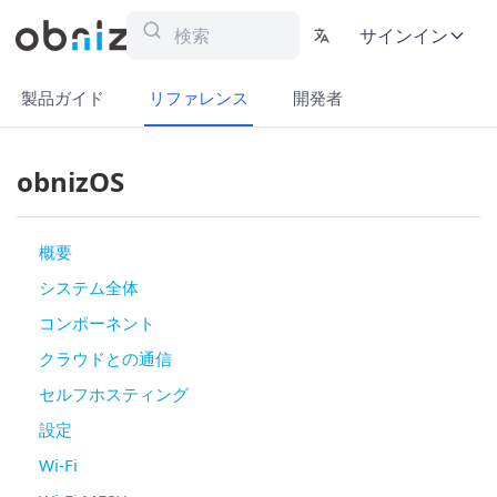
サインイン
製品ガイド
リファレンス
開発者
obnizOS
概要
システム全体
コンポーネント
クラウドとの通信
セルフホスティング
設定
Wi-Fi