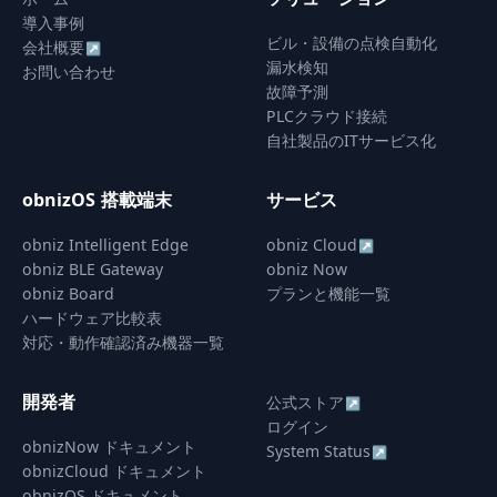
導入事例
ビル・設備の点検自動化
会社概要
↗
漏水検知
お問い合わせ
故障予測
PLCクラウド接続
自社製品のITサービス化
obnizOS 搭載端末
サービス
obniz Intelligent Edge
obniz Cloud
↗
obniz BLE Gateway
obniz Now
obniz Board
プランと機能一覧
ハードウェア比較表
対応・動作確認済み機器一覧
開発者
公式ストア
↗
ログイン
obnizNow ドキュメント
System Status
↗
obnizCloud ドキュメント
obnizOS ドキュメント