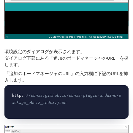
環境設定のダイアログが表示されます。
ダイアログ下部にある「追加のボードマネージャのURL」を探
します。
「追加のボードマネージャのURL」の入力欄に下記のURLを挿
入します。
https:
//obniz.github.io/obniz-plugin-arduino/p
ackage_obniz_index.json