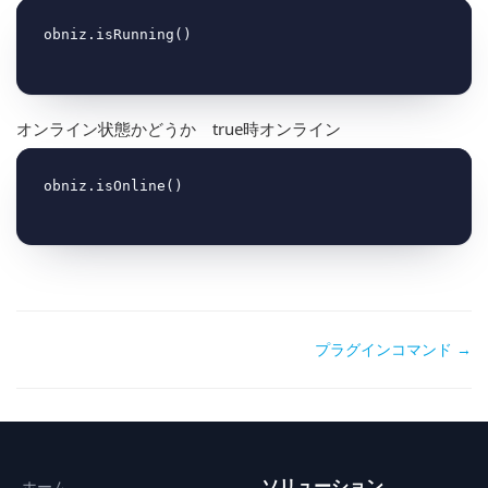
オンライン状態かどうか true時オンライン
Doc
プラグインコマンド →
navigation
ソリューション
ホーム