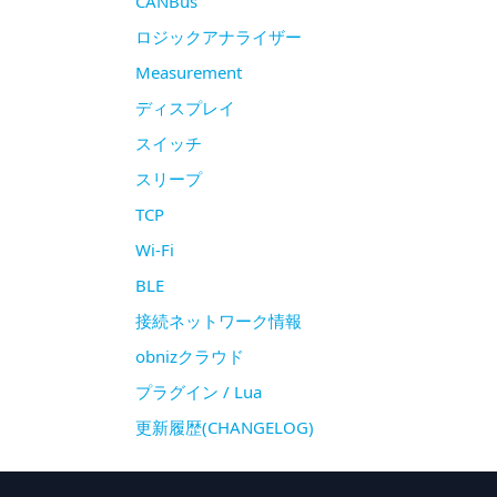
CANBus
ロジックアナライザー
Measurement
ディスプレイ
スイッチ
スリープ
TCP
Wi-Fi
BLE
接続ネットワーク情報
obnizクラウド
プラグイン / Lua
更新履歴(CHANGELOG)