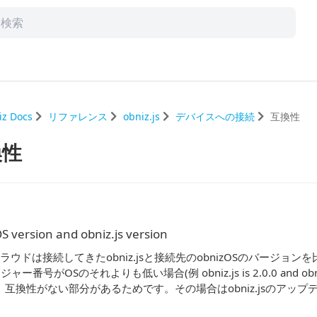
iz Docs
リファレンス
obniz.js
デバイスへの接続
互換性
換性
S version and obniz.js version
zクラウドは接続してきたobniz.jsと接続先のobnizOSのバージョン
ジャー番号がOSのそれよりも低い場合(例 obniz.js is 2.0.0 and obni
。互換性がない部分があるためです。その場合はobniz.jsのアップ