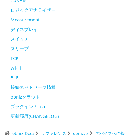
CANBus
ロジックアナライザー
Measurement
ディスプレイ
スイッチ
スリープ
TCP
Wi-Fi
BLE
接続ネットワーク情報
obnizクラウド
プラグイン / Lua
更新履歴(CHANGELOG)
obniz Docs
リファレンス
obniz.js
デバイスへの接