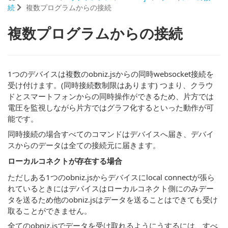
続
複数プログラムからの接続
複数プログラムからの接続
1つのデバイスは複数のobniz.jsからの同時websocket接続を
受け付けます。(同時接続数制限はあります) つまり、クラウ
ドとスマートフォンからの同時操作ができるため、片方では
電圧を監視しながら片方ではグラフ化するといった動作が可
能です。
同時接続の場合すべてのコマンドはデバイスへ届き、デバイ
スからのデータは全ての接続元に届きます。
ローカルコネクトが存在する場合
ただしある1つのobniz.jsからデバイスにlocal connectが張ら
れているときにはデバイスはローカルコネクト側にのみデー
タを送るため他のobniz.jsはデータを送ることはできても受け
取ることができません。
全てのobniz.jsでデータを受け取れるようにうするには、すべ