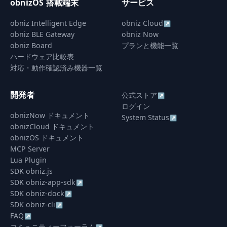
obnizOS 搭載端末
サービス
obniz Intelligent Edge
obniz Cloud
↗
obniz BLE Gateway
obniz Now
obniz Board
プランと機能一覧
ハードウェア比較表
対応・動作確認済み機器一覧
開発者
公式ストア
↗
ログイン
obnizNow ドキュメント
System Status
↗
obnizCloud ドキュメント
obnizOS ドキュメント
MCP Server
Lua Plugin
SDK obniz.js
SDK obniz-app-sdk
↗
SDK obniz-dock
↗
SDK obniz-cli
↗
FAQ
↗
コミュニティーフォーラム