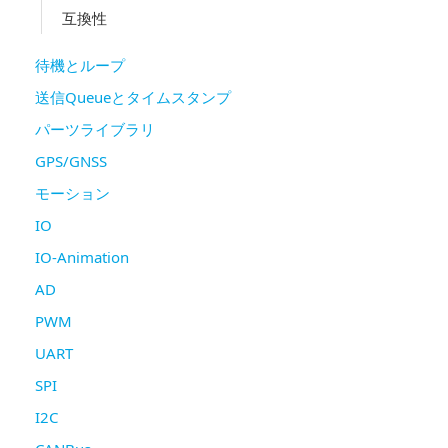
互換性
待機とループ
送信Queueとタイムスタンプ
パーツライブラリ
GPS/GNSS
モーション
IO
IO-Animation
AD
PWM
UART
SPI
I2C