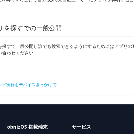
リを探すでの一般公開
を探すで一般公開し誰でも検索できるようにするためにはアプリの
い合わせください。
ラウド実行をデバイスきっかけで
gation
obnizOS 搭載端末
サービス