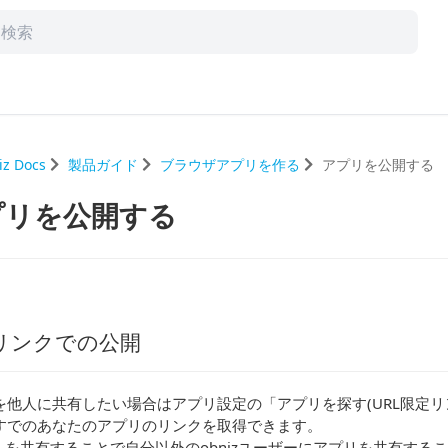
iz Docs
製品ガイド
ブラウザアプリを作る
アプリを公開する
プリを公開する
リンクでの公開
を他人に共有したい場合はアプリ設定の「アプリを探す(URL限定リ
すでのあなたのアプリのリンクを取得できます。
RLを共有することで自分以外のobnizユーザーにアプリを共有する