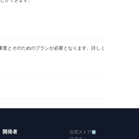
審査とそのためのプランが必要となります。詳しく
開発者
公式ストア
↗
ログイン