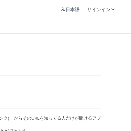
日本語
サインイン
ンク)」からそのURLを知ってる人だけが開けるアプ
ことができます。