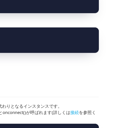
スの代わりとなるインスタンスです。
onnect()が呼ばれます(詳しくは
接続
を参照く