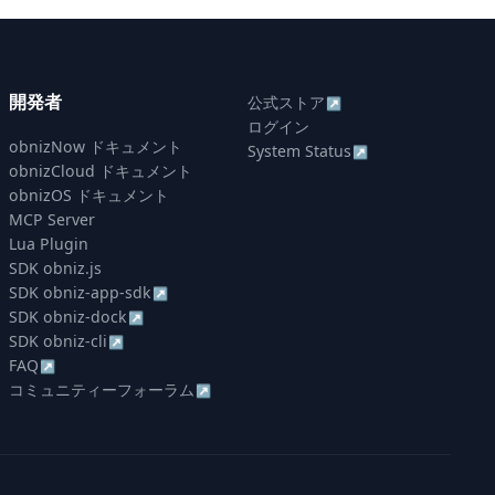
開発者
公式ストア
↗
ログイン
obnizNow ドキュメント
System Status
↗
obnizCloud ドキュメント
obnizOS ドキュメント
MCP Server
Lua Plugin
SDK obniz.js
SDK obniz-app-sdk
↗
SDK obniz-dock
↗
SDK obniz-cli
↗
FAQ
↗
コミュニティーフォーラム
↗