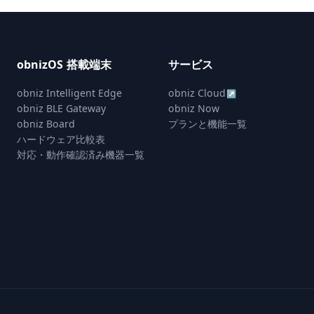
obnizOS 搭載端末
サービス
obniz Intelligent Edge
obniz Cloud
↗
obniz BLE Gateway
obniz Now
obniz Board
プランと機能一覧
ハードウェア比較表
対応・動作確認済み機器一覧