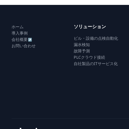
ソリューション
ホーム
導入事例
ビル・設備の点検自動化
会社概要
↗
漏水検知
お問い合わせ
故障予測
PLCクラウド接続
自社製品のITサービス化