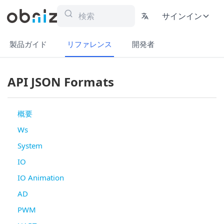
サインイン
製品ガイド
リファレンス
開発者
API JSON Formats
概要
Ws
System
IO
IO Animation
AD
PWM