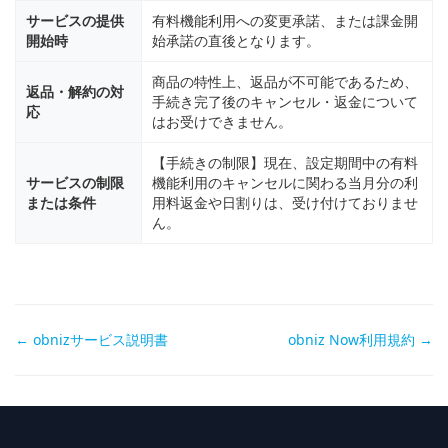
サービスの提供
有料機能利用への変更承諾、または課金開
開始時
始承諾の直後となります。
商品の特性上、返品が不可能であるため、
返品・解約の対
手続き完了後のキャンセル・返金について
応
はお受けできません。
【手続きの制限】現在、設定期間中の有料
サービスの制限
機能利用のキャンセルに関わる当月分の利
または条件
用料返金や日割りは、受け付けておりませ
ん。
Doc
← obnizサービス説明書
obniz Now利用規約 →
navigation