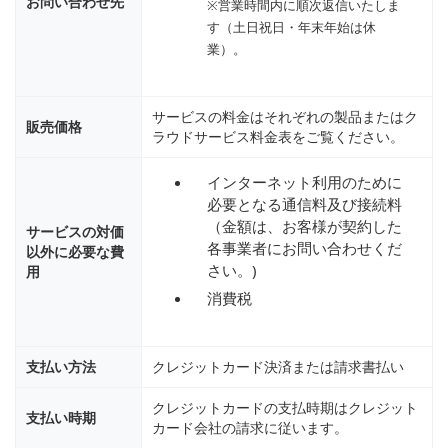
お問い合わせ先
※営業時間内に順次返信いたしま
す（土日祝日・年末年始は休
業）。
サービスの料金はそれぞれの製品またはク
販売価格
ラウドサービス料金表をご覧ください。
インターネット利用のために
必要となる通信料及び接続料
（金額は、お客様が契約した
サービスの対価
各事業者にお問い合わせくだ
以外に必要な費
さい。)
用
消費税
支払い方法
クレジットカード決済または請求書払い
クレジットカードの支払時期はクレジット
支払い時期
カード会社の請求に従います。