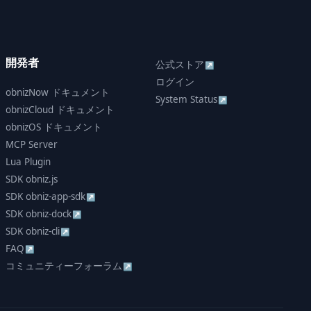
開発者
公式ストア
↗
ログイン
obnizNow ドキュメント
System Status
↗
obnizCloud ドキュメント
obnizOS ドキュメント
MCP Server
Lua Plugin
SDK obniz.js
SDK obniz-app-sdk
↗
SDK obniz-dock
↗
SDK obniz-cli
↗
FAQ
↗
コミュニティーフォーラム
↗