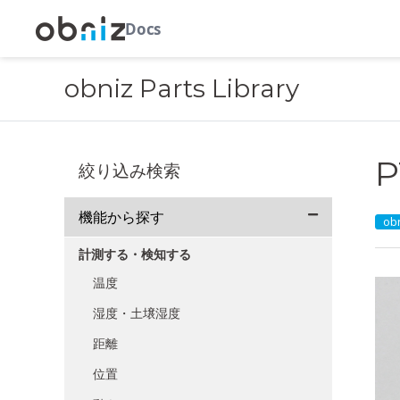
Docs
obniz Parts Library
P
絞り込み検索
機能から探す
obn
計測する・検知する
温度
湿度・土壌湿度
距離
位置