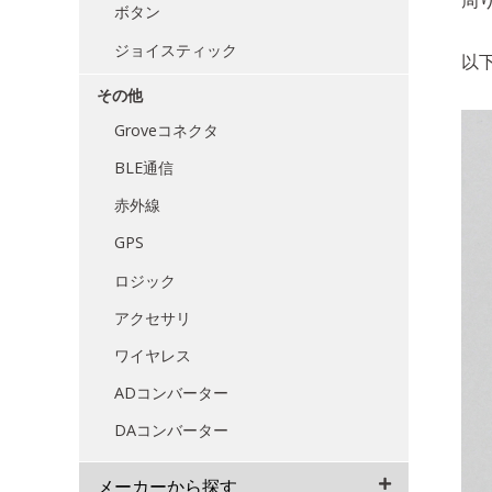
ボタン
ジョイスティック
以
その他
Groveコネクタ
BLE通信
赤外線
GPS
ロジック
アクセサリ
ワイヤレス
ADコンバーター
DAコンバーター
メーカーから探す