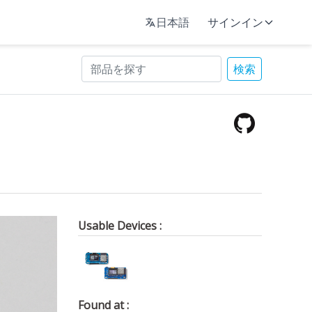
日本語
サインイン
検索
Usable Devices :
Found at :