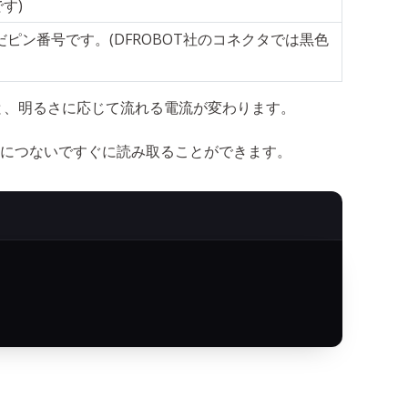
す)
だピン番号です。(DFROBOT社のコネクタでは黒色
けると、明るさに応じて流れる電流が変わります。
。
どにつないですぐに読み取ることができます。