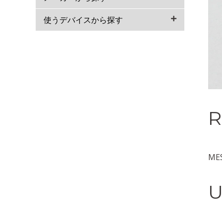
使うデバイスから探す
R
MES
U