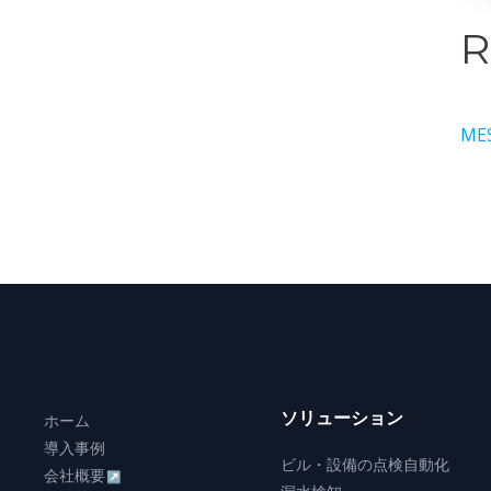
R
MES
ソリューション
ホーム
導入事例
ビル・設備の点検自動化
会社概要
↗