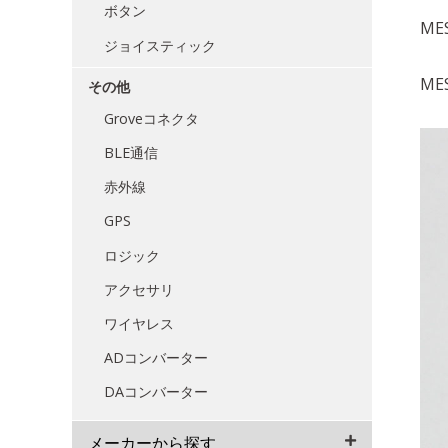
ボタン
MES
ジョイスティック
MES
その他
Groveコネクタ
BLE通信
赤外線
GPS
ロジック
アクセサリ
ワイヤレス
ADコンバーター
DAコンバーター
メーカーから探す