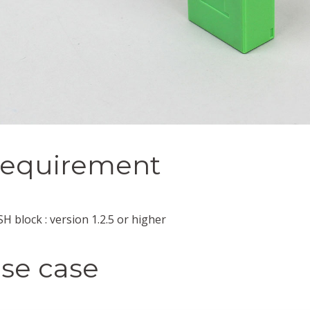
equirement
H block : version 1.2.5 or higher
se case