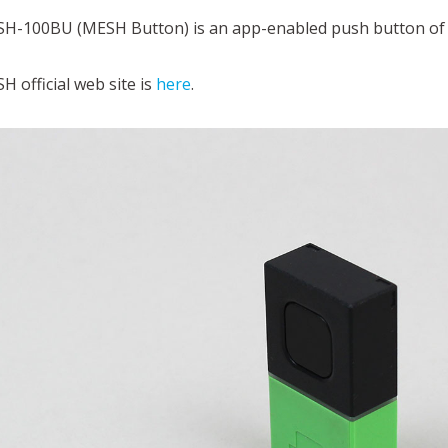
H-100BU (MESH Button) is an app-enabled push button of
H official web site is
here
.