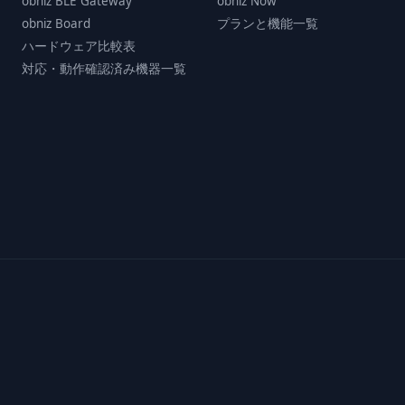
obniz BLE Gateway
obniz Now
obniz Board
プランと機能一覧
ハードウェア比較表
対応・動作確認済み機器一覧