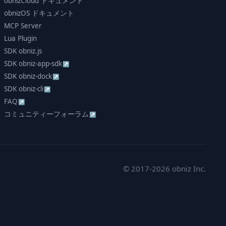
obnizCloud ドキュメント
obnizOS ドキュメント
MCP Server
Lua Plugin
SDK obniz.js
SDK obniz-app-sdk
↗
SDK obniz-dock
↗
SDK obniz-cli
↗
FAQ
↗
コミュニティーフォーラム
↗
© 2017-2026 obniz Inc.