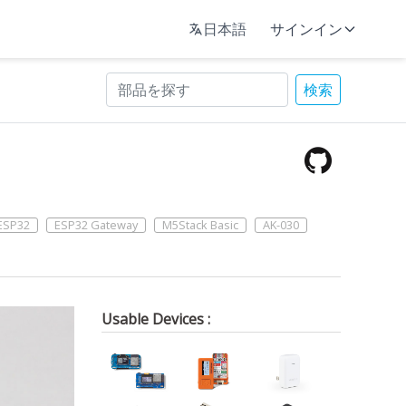
日本語
サインイン
検索
ESP32
ESP32 Gateway
M5Stack Basic
AK-030
Usable Devices :