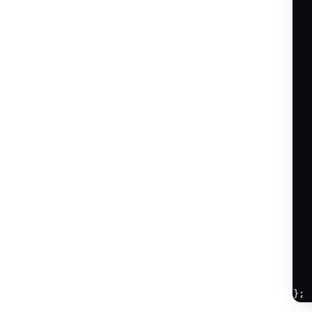
   
   
   
   
   
   
   
   
   