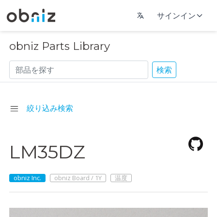
サインイン
obniz Parts Library
検索
絞り込み検索
LM35DZ
obniz Inc.
obniz Board / 1Y
温度