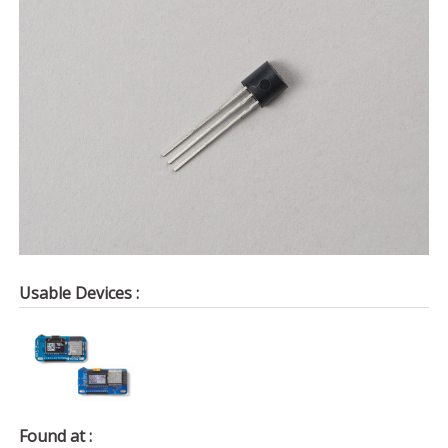
Usable Devices :
Found at :