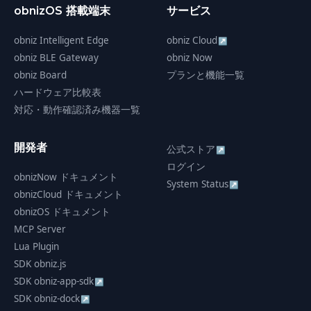
obnizOS 搭載端末
サービス
obniz Intelligent Edge
obniz Cloud
↗
obniz BLE Gateway
obniz Now
obniz Board
プランと機能一覧
ハードウェア比較表
対応・動作確認済み機器一覧
開発者
公式ストア
↗
ログイン
obnizNow ドキュメント
System Status
↗
obnizCloud ドキュメント
obnizOS ドキュメント
MCP Server
Lua Plugin
SDK obniz.js
SDK obniz-app-sdk
↗
SDK obniz-dock
↗