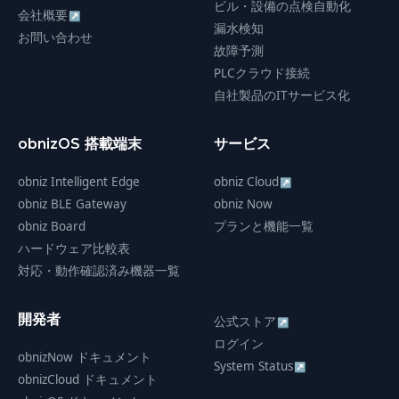
ビル・設備の点検自動化
会社概要
↗
漏水検知
お問い合わせ
故障予測
PLCクラウド接続
自社製品のITサービス化
obnizOS 搭載端末
サービス
obniz Intelligent Edge
obniz Cloud
↗
obniz BLE Gateway
obniz Now
obniz Board
プランと機能一覧
ハードウェア比較表
対応・動作確認済み機器一覧
開発者
公式ストア
↗
ログイン
obnizNow ドキュメント
System Status
↗
obnizCloud ドキュメント