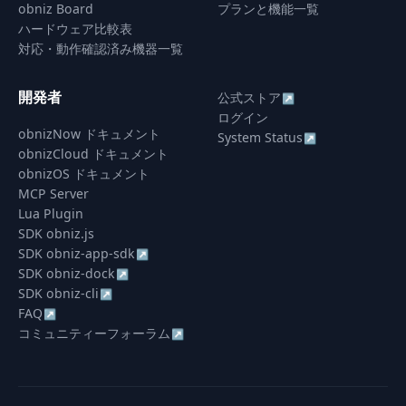
obniz Board
プランと機能一覧
ハードウェア比較表
対応・動作確認済み機器一覧
開発者
公式ストア
↗
ログイン
obnizNow ドキュメント
System Status
↗
obnizCloud ドキュメント
obnizOS ドキュメント
MCP Server
Lua Plugin
SDK obniz.js
SDK obniz-app-sdk
↗
SDK obniz-dock
↗
SDK obniz-cli
↗
FAQ
↗
コミュニティーフォーラム
↗