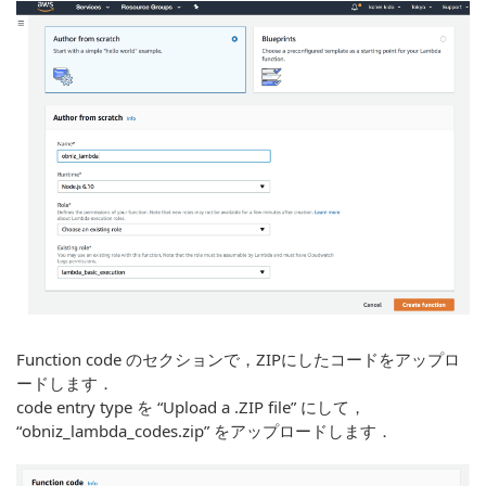
Function code のセクションで，ZIPにしたコードをアップロ
ードします．
code entry type を “Upload a .ZIP file” にして，
“obniz_lambda_codes.zip” をアップロードします．