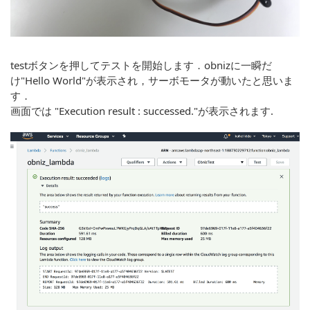
testボタンを押してテストを開始します．obnizに一瞬だ
け"Hello World"が表示され，サーボモータが動いたと思いま
す．
画面では "Execution result : successed."が表示されます.