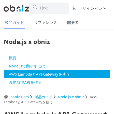
サインイン
製品ガイド
リファレンス
開発者
Node.js x obniz
概要
Node.jsで動かすには
AWS LambdaとAPI Gatewayを使う
温度取得APIを作る
obniz Docs
製品ガイド
Node.js x obniz
AWS
LambdaとAPI Gatewayを使う