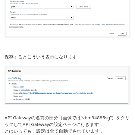
保存するとこういう表示になります
API Gatewayの名前の部分（画像では“vbm34885sg”）をクリ
ックしてAPI Gatewayの設定ページに行きます．
とはいっても，設定は全て自動でされています．