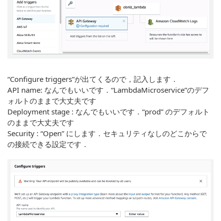
“Configure triggers”が出てくるので，記入します．
API name: なんでもいいです．“LambdaMicroservice”のデフ
ォルトのままで大丈夫です
Deployment stage : なんでもいいです．“prod” のデフォルト
のままで大丈夫です
Security : “Open” にします．セキュリティなしのどこからで
の接続できる設定です．