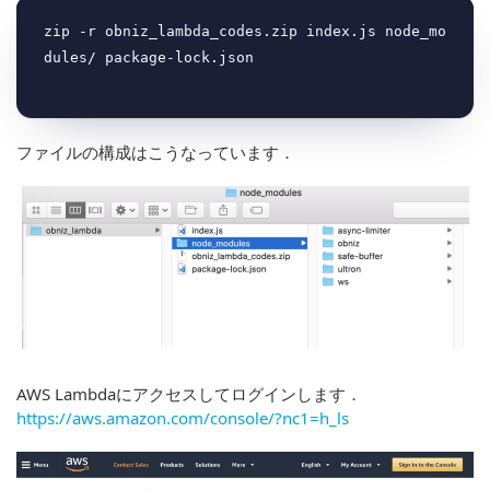
zip -r obniz_lambda_codes.zip index.js node_mo
ファイルの構成はこうなっています．
AWS Lambdaにアクセスしてログインします．
https://aws.amazon.com/console/?nc1=h_ls