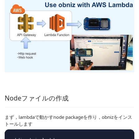
Nodeファイルの作成
まず，lambdaで動かすnode packageを作り，obnizをインス
トールします