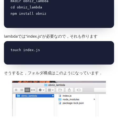
mkdir obniz_lambda

cd obniz_lambda

lambdaでは“index.js”が必要なので，それも作ります
そうすると，フォルダ構成はこのようになっています．