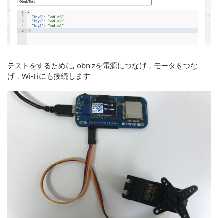
テストをするために, obnizを電源につなげ，モータをつな
げ，Wi-Fiにも接続します.